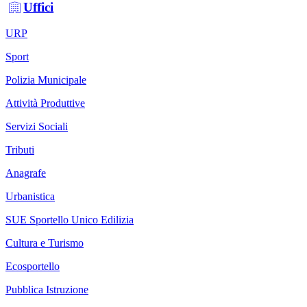
Uffici
URP
Sport
Polizia Municipale
Attività Produttive
Servizi Sociali
Tributi
Anagrafe
Urbanistica
SUE Sportello Unico Edilizia
Cultura e Turismo
Ecosportello
Pubblica Istruzione