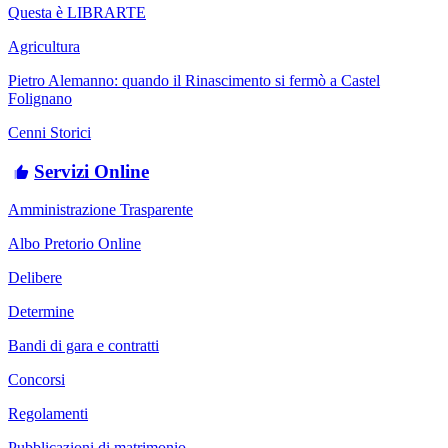
Questa è LIBRARTE
Agricultura
Pietro Alemanno: quando il Rinascimento si fermò a Castel
Folignano
Cenni Storici
Servizi Online
Amministrazione Trasparente
Albo Pretorio Online
Delibere
Determine
Bandi di gara e contratti
Concorsi
Regolamenti
Pubblicazioni di matrimonio