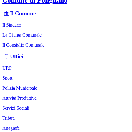
Comune di Folignano
Il Comune
Il Sindaco
La Giunta Comunale
Il Consiglio Comunale
Uffici
URP
Sport
Polizia Municipale
Attività Produttive
Servizi Sociali
Tributi
Anagrafe