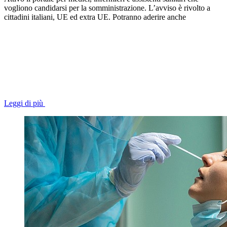
vogliono candidarsi per la somministrazione. L’avviso è rivolto a
cittadini italiani, UE ed extra UE. Potranno aderire anche
Leggi di più