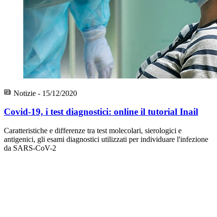
Notizie - 15/12/2020
Covid-19, i test diagnostici: online il tutorial Inail
Caratteristiche e differenze tra test molecolari, sierologici e
antigenici, gli esami diagnostici utilizzati per individuare l'infezione
da SARS-CoV-2