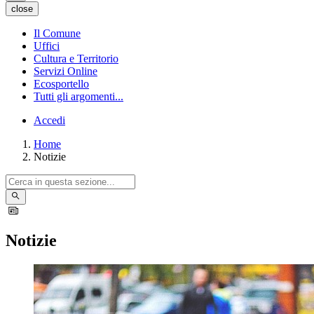
close
Il Comune
Uffici
Cultura e Territorio
Servizi Online
Ecosportello
Tutti gli argomenti...
Accedi
Home
Notizie
Notizie