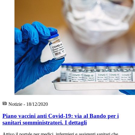
Notizie - 18/12/2020
Piano vaccini anti Covid-19: via al Bando per i
sanitari somministratori. I dettagli
Attivo il portale per medici, infermieri e assistenti sanitari che